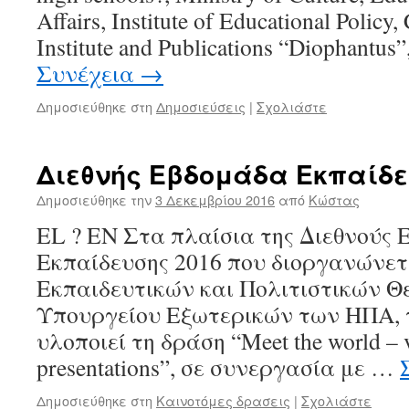
Affairs, Institute of Educational Polic
Institute and Publications “Diophantus
Συνέχεια
→
Δημοσιεύθηκε στη
Δημοσιεύσεις
|
Σχολιάστε
Διεθνής Εβδομάδα Εκπαίδε
Δημοσιεύθηκε την
3 Δεκεμβρίου 2016
από
Κώστας
EL ? ΕΝ Στα πλαίσια της Διεθνούς
Εκπαίδευσης 2016 που διοργανώνετ
Εκπαιδευτικών και Πολιτιστικών Θ
Υπουργείου Εξωτερικών των ΗΠΑ, τ
υλοποιεί τη δράση “Meet the world – v
presentations”, σε συνεργασία με …
Δημοσιεύθηκε στη
Καινοτόμες δρασεις
|
Σχολιάστε