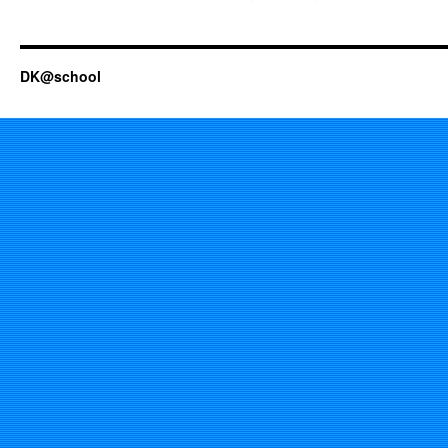
DK@school